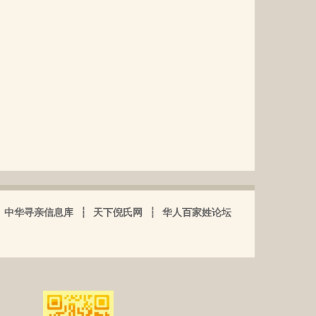
中华寻亲信息库
┆
天下倪氏网
┆
华人百家姓论坛