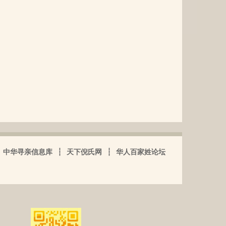
中华寻亲信息库
┆
天下倪氏网
┆
华人百家姓论坛