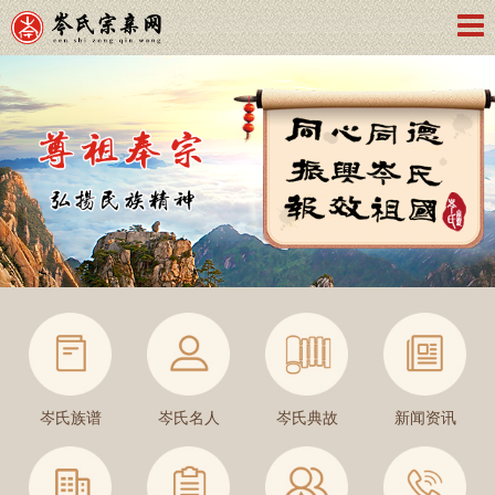
岑氏族谱
岑氏名人
岑氏典故
新闻资讯