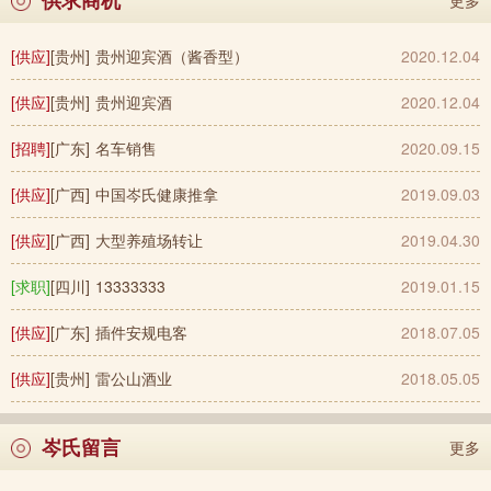
[供应]
[贵州]
贵州迎宾酒（酱香型）
2020.12.04
[供应]
[贵州]
贵州迎宾酒
2020.12.04
[招聘]
[广东]
名车销售
2020.09.15
[供应]
[广西]
中国岑氏健康推拿
2019.09.03
[供应]
[广西]
大型养殖场转让
2019.04.30
[求职]
[四川]
13333333
2019.01.15
[供应]
[广东]
插件安规电客
2018.07.05
[供应]
[贵州]
雷公山酒业
2018.05.05
岑氏留言
更多