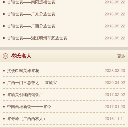
古谱世表——南阳远祖世表
2016.09.22
古谱世表——广东分族世表
2016.09.22
古谱世表——广西分族世表
2016.09.22
古谱世表——浙江明州车厩族世表
2016.09.22
岑氏名人
更多
抗倭巾帼英雄岑花
2023.03.20
广西一门三总督之----岑毓宝
2020.04.02
岑毓英创建的钢铁厂
2017.02.02
中国画坛新锐一一一岑今
2017.01.20
岑奇峰（广西西林人）
2016.11.11