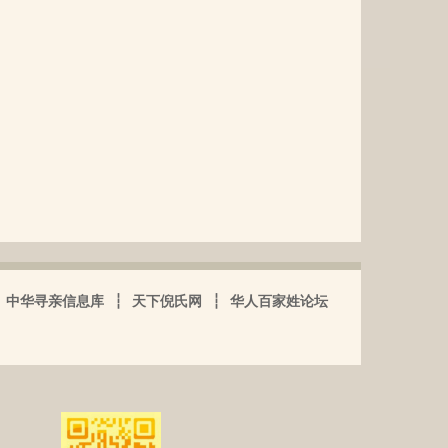
中华寻亲信息库
┆
天下倪氏网
┆
华人百家姓论坛