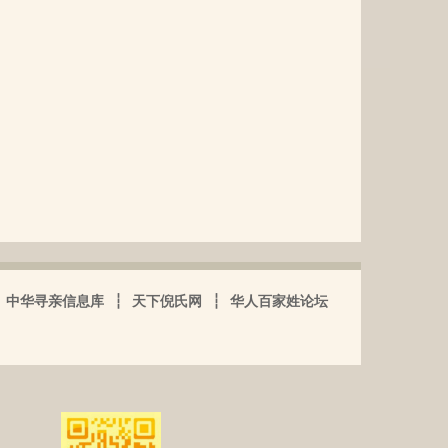
中华寻亲信息库
┆
天下倪氏网
┆
华人百家姓论坛