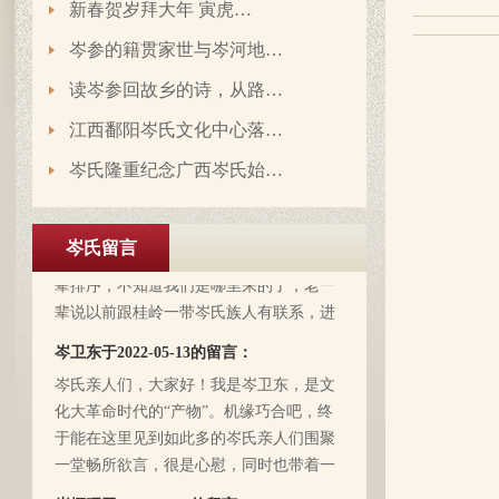
新春贺岁拜大年 寅虎…
岑参的籍贯家世与岑河地…
读岑参回故乡的诗，从路…
江西鄱阳岑氏文化中心落…
岑氏隆重纪念广西岑氏始…
岑延旺于2022-10-27的留言：
湖南永州江华岭东一带散布着岑氏，因为
岑氏留言
文革时期族谱被毁，但是按照广西西林字
辈排序，不知道我们是哪里来的了，老一
辈说以前跟桂岭一带岑氏族人有联系，进
入21世纪后，没联系了……有没有人考证
岑卫东于2022-05-13的留言：
一下。
岑氏亲人们，大家好！我是岑卫东，是文
化大革命时代的“产物”。机缘巧合吧，终
于能在这里见到如此多的岑氏亲人们围聚
一堂畅所欲言，很是心慰，同时也带着一
丝丝的遗憾！因为我还未出生时，爷爷
岑炳旺于2022-04-02的留言：