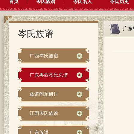
首页
岑氏族谱
岑氏名人
岑氏历史
广东
岑氏族谱
广西岑氏族谱
广东粤西岑氏总谱
族谱问题研讨
江西岑氏族谱
广东族谱